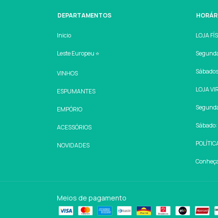
DEPARTAMENTOS
HORÁR
Inicio
LOJA FÍ
Leste Europeu ⭐
Segunda 
Sábados:
VINHOS
LOJA VI
ESPUMANTES
Segunda 
EMPÓRIO
Sábado: 
ACESSÓRIOS
POLÍTIC
NOVIDADES
Conheça 
Meios de pagamento