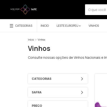
CATEGORIAS
INICIO
LESTE EUROPEU ⭐
VINHOS
Início
>
Vinhos
Vinhos
Consulte nossas opções de Vinhos Nacionais e Im
CATEGORIAS
SAFRA
PREÇO