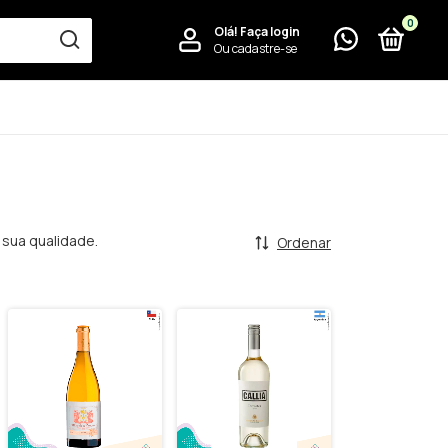
0
Olá!
Faça login
Ou cadastre-se
 sua qualidade.
Ordenar