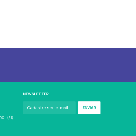
NEWSLETTER
0 - (51)