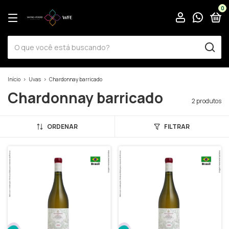
0
Início
>
Uvas
>
Chardonnay barricado
Chardonnay barricado
2 produtos
ORDENAR
FILTRAR