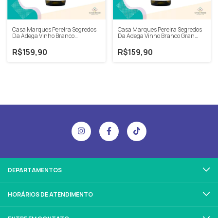
Casa Marques Pereira Segredos
Casa Marques Pereira Segredos
Da Adega Vinho Branco
Da Adega Vinho Branco Gran
Chardonnay 2022 750ml
Reserva Chardonnay 2021 750ml
R$159,90
R$159,90
DEPARTAMENTOS
HORÁRIOS DE ATENDIMENTO