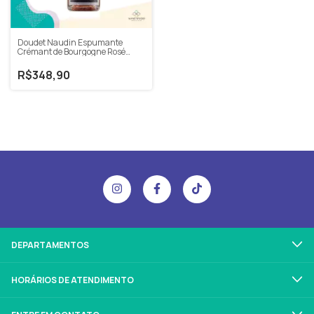
Doudet Naudin Espumante
Crémant de Bourgogne Rosé
BRUT NV 750ml
R$348,90
DEPARTAMENTOS
HORÁRIOS DE ATENDIMENTO