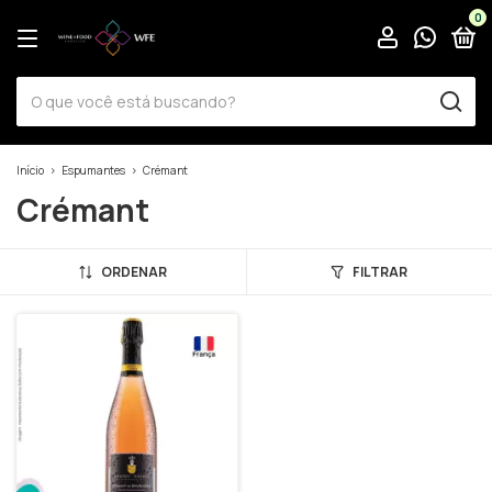
0
Início
>
Espumantes
>
Crémant
Crémant
ORDENAR
FILTRAR