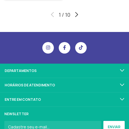
1
/
10
DEPARTAMENTOS
HORÁRIOS DE ATENDIMENTO
ENTRE EM CONTATO
NEWSLETTER