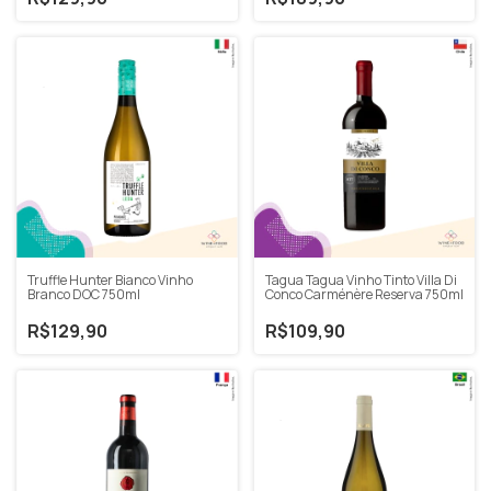
Truffle Hunter Bianco Vinho
Tagua Tagua Vinho Tinto Villa Di
Branco DOC 750ml
Conco Carménère Reserva 750ml
R$129,90
R$109,90