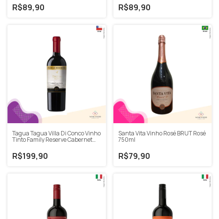
R$89,90
R$89,90
Tagua Tagua Villa Di Conco Vinho
Santa Vita Vinho Rosé BRUT Rosé
Tinto Family Reserve Cabernet
750ml
Sauvig 750ml
R$199,90
R$79,90