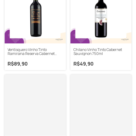
Ventisquero Vinho Tinto
Chilano Vinho Tinto Cabernet
Ramirana Reserva Cabernet
Sauvignon 750ml
Sauvignon
R$89,90
R$49,90