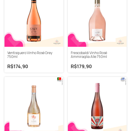
Ventisquero Vinho Rosé Grey
Frescobaldi Vinho Rosé
750ml
Ammiraglia Alìe 750ml
R$174,90
R$179,90