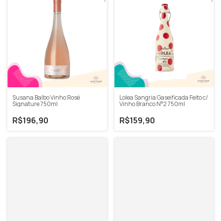
Susana Balbo Vinho Rosé
Lolea Sangria Gaseificada Feito c/
Signature 750ml
Vinho Branco N°2 750ml
R$196,90
R$159,90