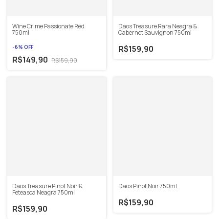
Wine Crime Passionate Red
Daos Treasure Rara Neagra &
750ml
Cabernet Sauvignon 750ml
-
6
%
OFF
R$159,90
R$149,90
R$159,90
Daos Treasure Pinot Noir &
Daos Pinot Noir 750ml
Feteasca Neagra 750ml
R$159,90
R$159,90