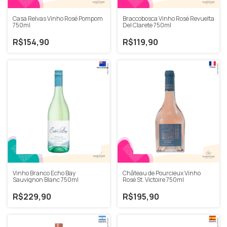
Casa Relvas Vinho Rosé Pompom
Braccobosca Vinho Rosé Revuelta
750ml
Del Clarete 750ml
R$154,90
R$119,90
Vinho Branco Echo Bay
Château de Pourcieux Vinho
Sauvignon Blanc 750ml
Rosé St. Victoire 750ml
R$229,90
R$195,90