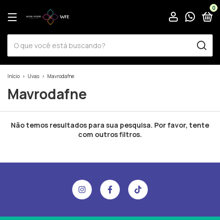
0
Início
>
Uvas
>
Mavrodafne
Mavrodafne
Não temos resultados para sua pesquisa. Por favor, tente
com outros filtros.