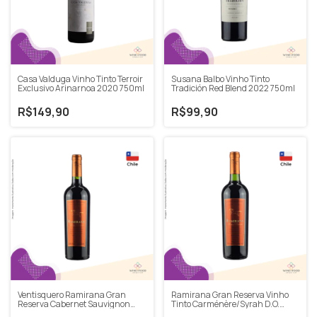
Casa Valduga Vinho Tinto Terroir
Susana Balbo Vinho Tinto
Exclusivo Arinarnoa 2020 750ml
Tradición Red Blend 2022 750ml
R$149,90
R$99,90
Ventisquero Ramirana Gran
Ramirana Gran Reserva Vinho
Reserva Cabernet Sauvignon
Tinto Carménère/Syrah D.O.
2019 750ml
2020 750ml