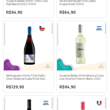
Susana Balbo Vinho Tinto Crios
MGM Mondo del Vino Codici
Red Blend 2022 750ml
Puglia Rosé 750ml
R$94,90
R$64,90
Ventisquero Vinho Tinto Kalfu
Susana Balbo Vinho Branco Crios
Gran Reserva Kuda Pinot Noir
Low Alcohol Chenin Blanc 2021
2021 750ml
750ml
R$129,90
R$94,90