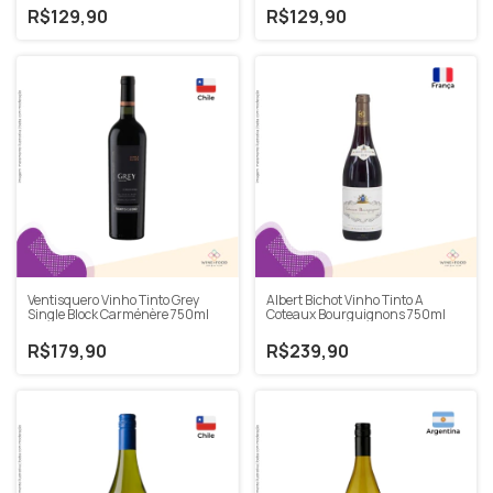
R$129,90
R$129,90
Ventisquero Vinho Tinto Grey
Albert Bichot Vinho Tinto A
Single Block Carménère 750ml
Coteaux Bourguignons 750ml
R$179,90
R$239,90