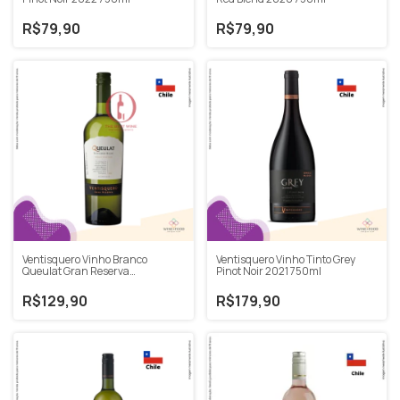
R$79,90
R$79,90
Ventisquero Vinho Branco
Ventisquero Vinho Tinto Grey
Queulat Gran Reserva
Pinot Noir 2021 750ml
Sauvignon Blanc 750ml
R$129,90
R$179,90