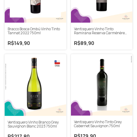
Bracco Bosca Ombú Vinho Tinto
Ventisquero Vinho Tinto
Tannat 2022 750ml
Ramirana Reserva Carménère
2022 750ml
R$149,90
R$89,90
Ventisquero Vinho Tinto Grey
Ventisquero Vinho Branco Grey
Cabernet Sauvignon 750ml
Sauvignon Blanc 2023 750ml
R$179,90
R$217,80