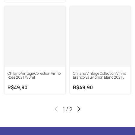
Chilano Vintage Collection Vinho
Chilano Vintage Collection Vinho
Rosé 2021 750ml
Branco Sauvignon Blanc 2021
750ml
R$49,90
R$49,90
1
/
2