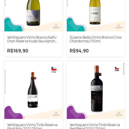
Ventisquero Vinho Branco Kalfu
Susana Balbo Vinho Branco Crios
Gran Reserva Kuda Sauvignon
Chardonnay 750ml
Blanc 2020 750ml
R$169,90
R$94,90
Ventisquero Vinho Tinto Reserva
Ventisquero Vinho Tinto Reserva
Pinot Noir 2022 750ml
Red Blend 2020 750ml