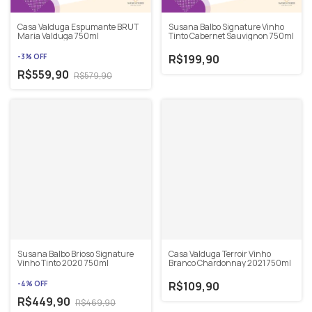
Casa Valduga Espumante BRUT
Susana Balbo Signature Vinho
Maria Valduga 750ml
Tinto Cabernet Sauvignon 750ml
-
3
%
OFF
R$199,90
R$559,90
R$579,90
Susana Balbo Brioso Signature
Casa Valduga Terroir Vinho
Vinho Tinto 2020 750ml
Branco Chardonnay 2021 750ml
-
4
%
OFF
R$109,90
R$449,90
R$469,90