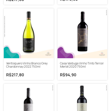
Casa Valduga Vinho Tinto Terroir
Ventisquero Vinho Branco Grey
Merlot 2020 750ml
Chardonnay 2022 750ml
R$94,90
R$217,80