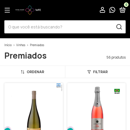
0
Início
>
Vinhos
>
Premiados
Premiados
56 produtos
ORDENAR
FILTRAR