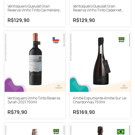
Ventisquero Queulat Gran
Ventisquero Queulat Gran
Reserva Vinho Tinto Carménère
Reserva Vinho Tinto Cabernet
2020 750ml
Sauvignon 2020 750ml
R$129,90
R$129,90
Ventisquero Vinho Tinto Reserva
Amitié Espumante Amitie Sur Lie
Syrah 2021 750ml
Chardonnay 750ml
R$79,90
R$169,90