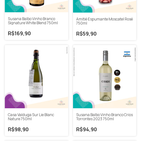
Susana Balbo Vinho Branco
Amitié Espumante Moscatel Rosé
Signature White Blend 750ml
750ml
R$169,90
R$59,90
Casa Valduga Sur Lie Blanc
Susana Balbo Vinho Branco Crios
Nature 750ml
Torrontes 2023 750ml
R$98,90
R$94,90