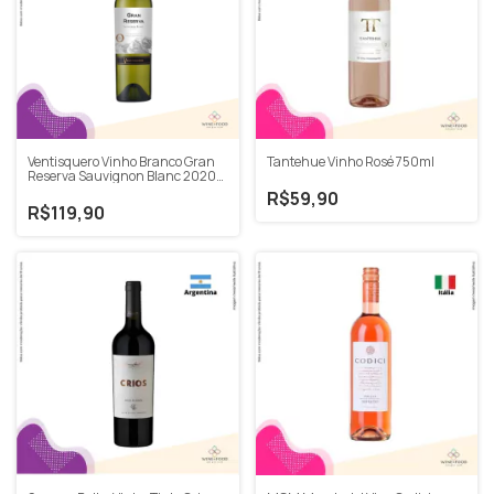
Ventisquero Vinho Branco Gran
Tantehue Vinho Rosé 750ml
Reserva Sauvignon Blanc 2020
750ml
R$59,90
R$119,90