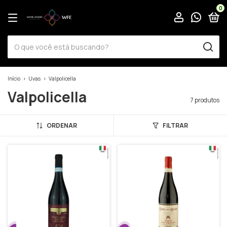
0
Início
>
Uvas
>
Valpolicella
Valpolicella
7 produtos
ORDENAR
FILTRAR