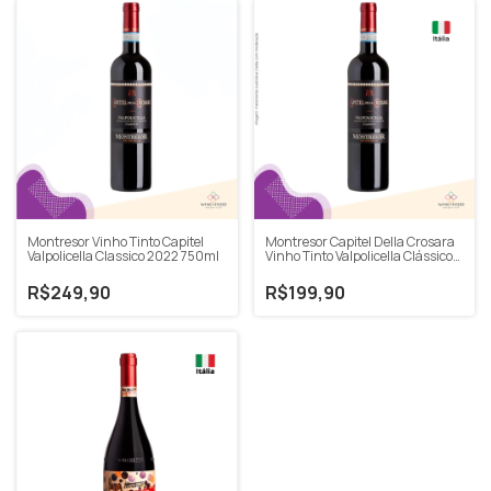
Montresor Vinho Tinto Capitel
Montresor Capitel Della Crosara
Valpolicella Classico 2022 750ml
Vinho Tinto Valpolicella Clássico
2021 750ml
R$249,90
R$199,90