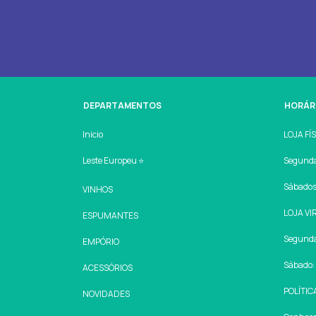
DEPARTAMENTOS
HORÁR
Inicio
LOJA FÍ
Leste Europeu ⭐
Segunda 
Sábados:
VINHOS
LOJA VI
ESPUMANTES
Segunda 
EMPÓRIO
Sábado: 
ACESSÓRIOS
POLÍTIC
NOVIDADES