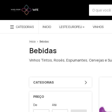
CATEGORIAS
INICIO
LESTE EUROPEU ⭐
VINHOS
Início
>
Bebidas
Bebidas
Vinhos Tintos, Rosés, Espumantes, Cervejas e S
CATEGORIAS
PREÇO
De
Até