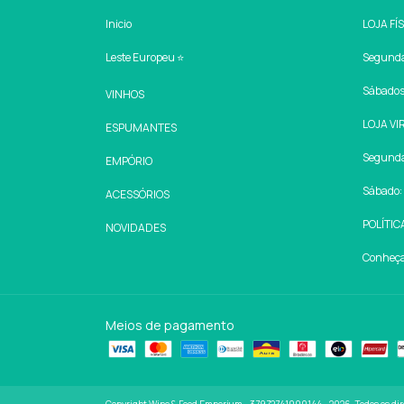
Inicio
LOJA FÍ
Leste Europeu ⭐
Segunda 
Sábados:
VINHOS
LOJA VI
ESPUMANTES
Segunda 
EMPÓRIO
Sábado: 
ACESSÓRIOS
POLÍTIC
NOVIDADES
Conheça 
Meios de pagamento