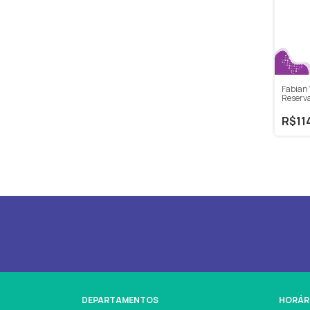
Fabian 
Reserv
Sauvig
R$11
DEPARTAMENTOS
HORÁR