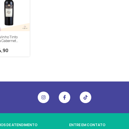
Vinho Tinto
a Cabernet
non 2017 750ml
4,90
IOS DE ATENDIMENTO
ENTRE EM CONTATO