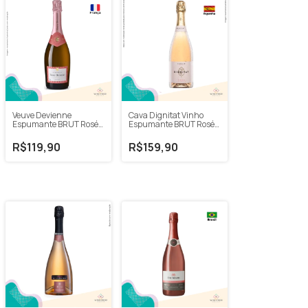
Veuve Devienne
Cava Dignitat Vinho
Espumante BRUT Rosé
Espumante BRUT Rosé
750ml
NV 750ml
R$119,90
R$159,90