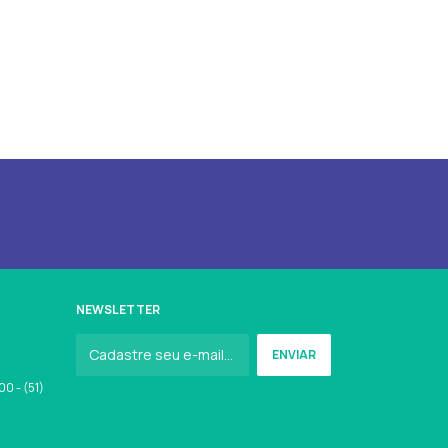
NEWSLETTER
0 - (51)