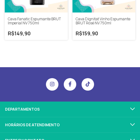
Cava Fanatic Espumante BRUT
Cava Dignitat Vinho Espumante
Imperial NV 750ml
BRUT Rosé NV 750ml
R$149,90
R$159,90
DEPARTAMENTOS
HORÁRIOS DE ATENDIMENTO