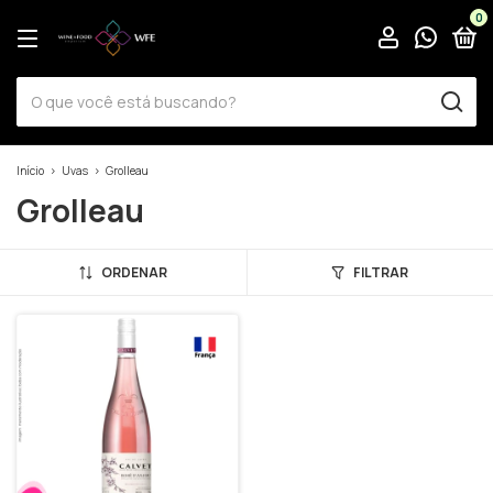
0
Início
>
Uvas
>
Grolleau
Grolleau
ORDENAR
FILTRAR