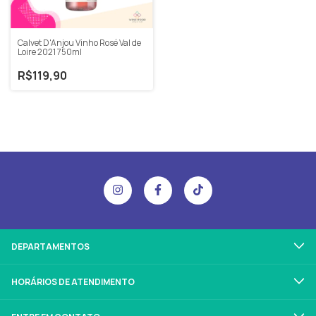
Calvet D'Anjou Vinho Rosé Val de
Loire 2021 750ml
R$119,90
DEPARTAMENTOS
HORÁRIOS DE ATENDIMENTO