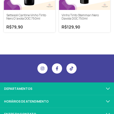
Settesoli Cantine Vinho Tinto
Vinho Tinto Stemmari Nero
Nero D'avola DOC 750ml
Davola DOC 750ml
R$79,90
R$129,90
DEPARTAMENTOS
HORÁRIOS DE ATENDIMENTO