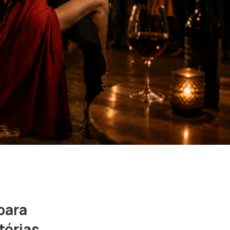
para
tórias