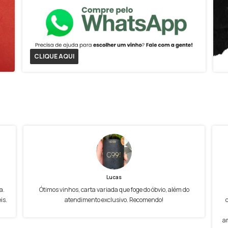
CLIQUE AQUI
Lucas
a.
Ótimos vinhos, carta variada que foge do óbvio, além do
is.
atendimento exclusivo. Recomendo!
a