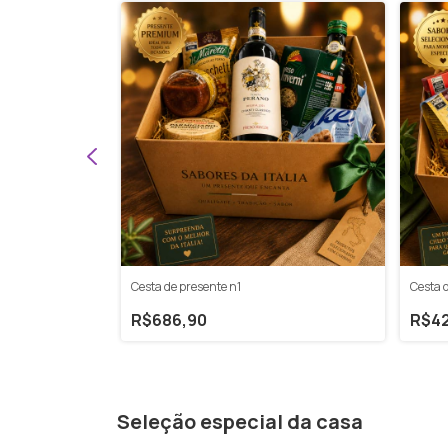
Gourmet: Uma
Cesta de presente n1
Cesta 
R$686,90
R$42
Seleção especial da casa