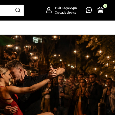
0
Olá!
Faça login
Ou cadastre-se