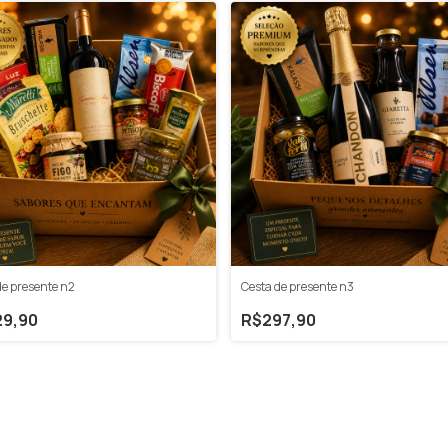
de presente n2
Cesta de presente n3
9,90
R$297,90