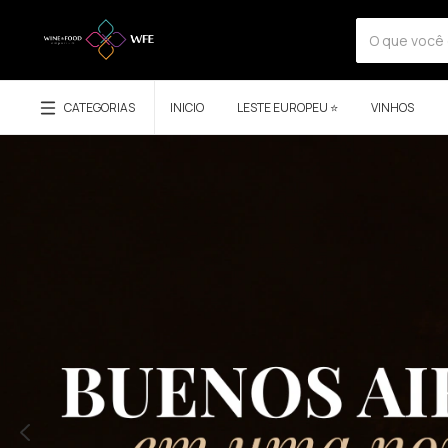
CATEGORIAS
INICIO
LESTE EUROPEU ⭐
VINHOS