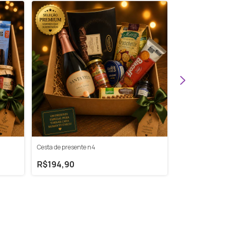
Cesta de presente n4
Cesta de presente
R$194,90
R$89,90