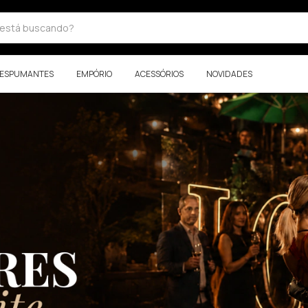
ESPUMANTES
EMPÓRIO
ACESSÓRIOS
NOVIDADES
COMPRAR AGORA