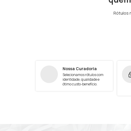
Rótulos 
Nossa Curadoria
Selecionamos rótulos com
identidade, qualidade e
ótimo custo-benefício.