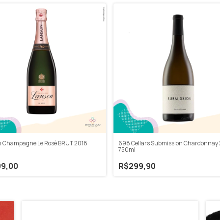
n Champagne Le Rosé BRUT 2018
698 Cellars Submission Chardonnay 
750ml
9,00
R$299,90