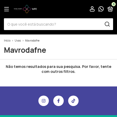
0
Início
>
Uvas
>
Mavrodafne
Mavrodafne
Não temos resultados para sua pesquisa. Por favor, tente
com outros filtros.