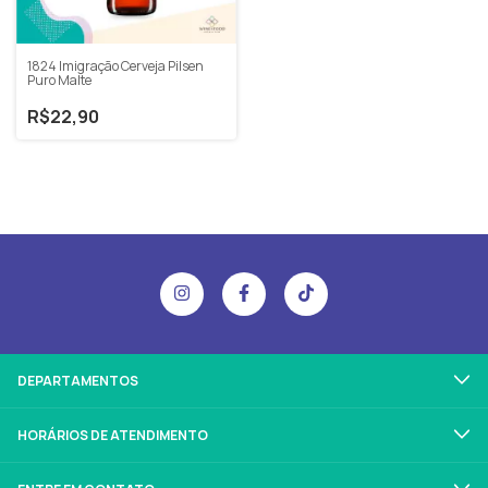
1824 Imigração Cerveja Pilsen
Puro Malte
R$22,90
DEPARTAMENTOS
HORÁRIOS DE ATENDIMENTO