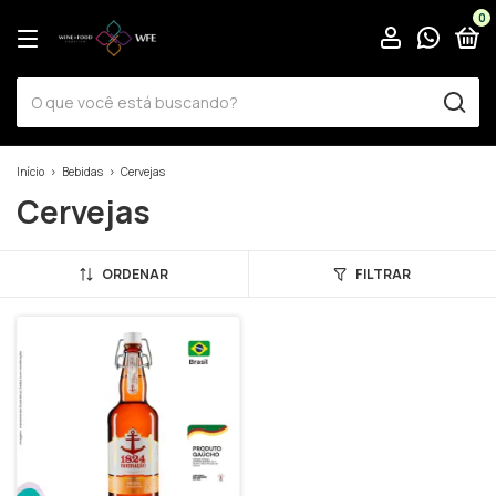
0
Início
>
Bebidas
>
Cervejas
Cervejas
ORDENAR
FILTRAR