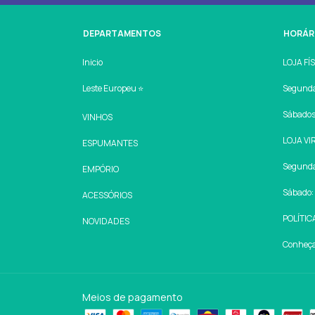
DEPARTAMENTOS
HORÁR
Inicio
LOJA FÍ
Leste Europeu ⭐
Segunda 
Sábados:
VINHOS
LOJA VI
ESPUMANTES
Segunda 
EMPÓRIO
Sábado: 
ACESSÓRIOS
POLÍTIC
NOVIDADES
Conheça 
Meios de pagamento