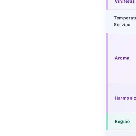
Viníferas
Temperat
Serviço
Aroma
Harmoni
Região