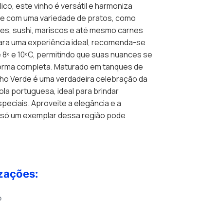
lico, este vinho é versátil e harmoniza
e com uma variedade de pratos, como
ves, sushi, mariscos e até mesmo carnes
ara uma experiência ideal, recomenda-se
e 8º e 10ºC, permitindo que suas nuances se
orma completa. Maturado em tanques de
inho Verde é uma verdadeira celebração da
cola portuguesa, ideal para brindar
eciais. Aproveite a elegância e a
 só um exemplar dessa região pode
zações:
o