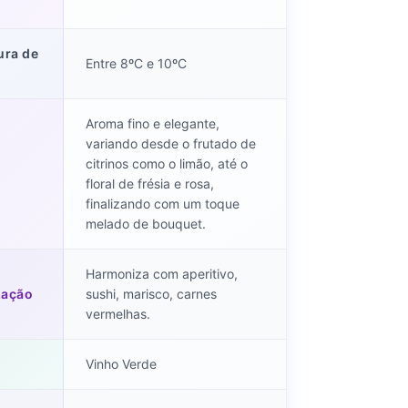
ura de
Entre 8ºC e 10ºC
Aroma fino e elegante,
variando desde o frutado de
citrinos como o limão, até o
floral de frésia e rosa,
finalizando com um toque
melado de bouquet.
Harmoniza com aperitivo,
zação
sushi, marisco, carnes
vermelhas.
Vinho Verde