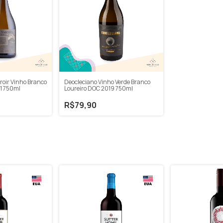
roir Vinho Branco
Deocleciano Vinho Verde Branco
1 750ml
Loureiro DOC 2019 750ml
R$79,90