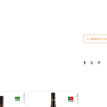
Aviso!
Produ