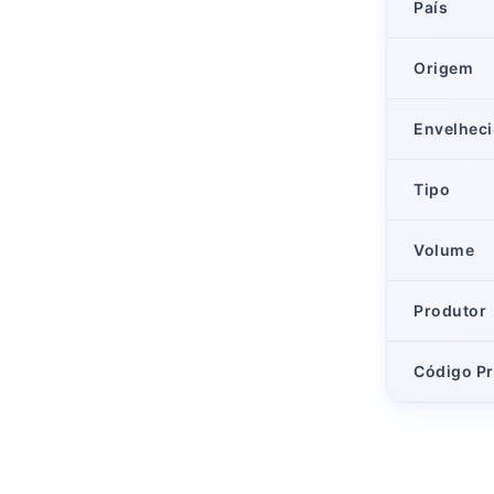
País
Origem
Envelhec
Tipo
Volume
Produtor
Código P