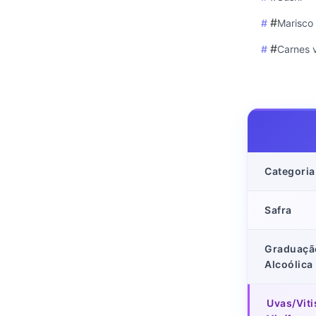
#
Marisco
#
Carnes 
Categoria
Safra
Graduaçã
Alcoólica
Uvas/Viti