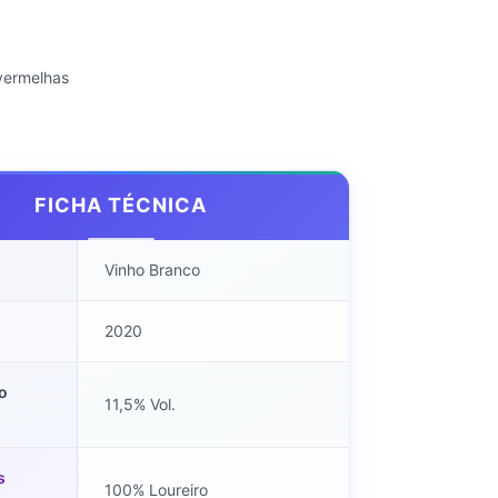
vermelhas
FICHA TÉCNICA
Vinho Branco
2020
o
11,5% Vol.
s
100% Loureiro