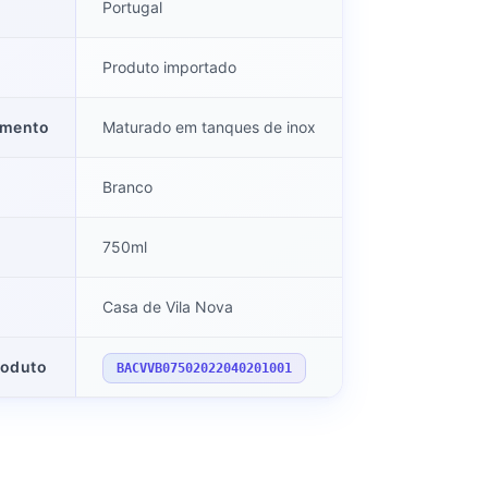
Portugal
Produto importado
imento
Maturado em tanques de inox
Branco
750ml
Casa de Vila Nova
roduto
BACVVB07502022040201001