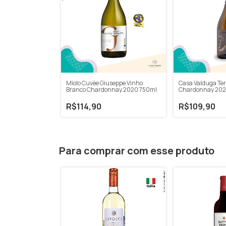
Miolo Cuvée Giuseppe Vinho
Casa Valduga Ter
Branco Chardonnay 2020 750ml
Chardonnay 202
R$114,90
R$109,90
Para comprar com esse produto